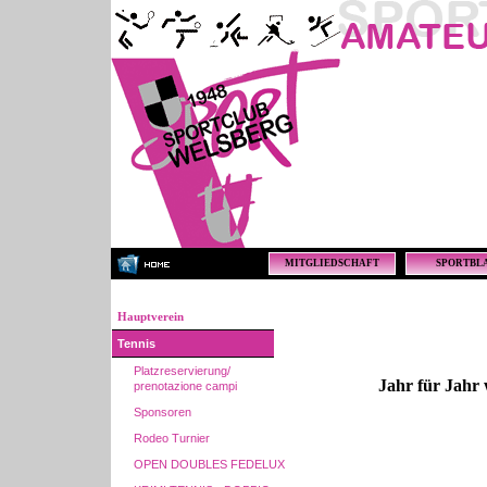
MITGLIEDSCHAFT
SPORTBL
Hauptverein
Tennis
Platzreservierung/
Jahr für Jahr 
prenotazione campi
Sponsoren
Rodeo Turnier
OPEN DOUBLES FEDELUX