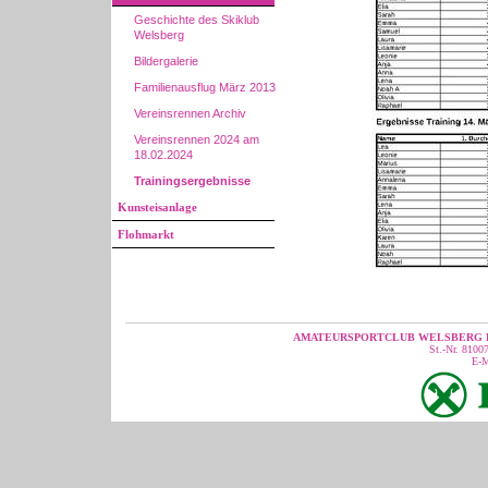
Geschichte des Skiklub
Welsberg
Bildergalerie
Familienausflug März 2013
Vereinsrennen Archiv
Vereinsrennen 2024 am
18.02.2024
Trainingsergebnisse
Kunsteisanlage
Flohmarkt
AMATEURSPORTCLUB WELSBERG R
St.-Nr. 810
E-M